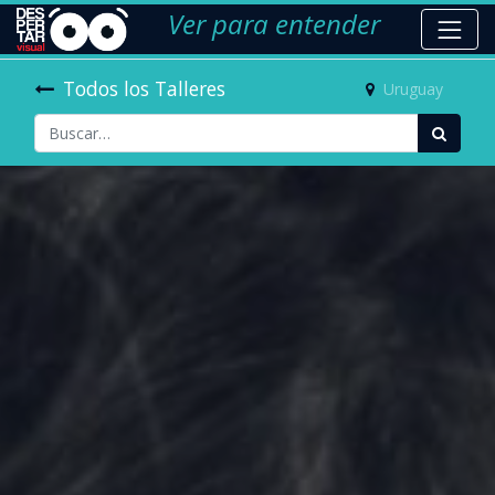
Ver para entender
Todos los Talleres
Uruguay