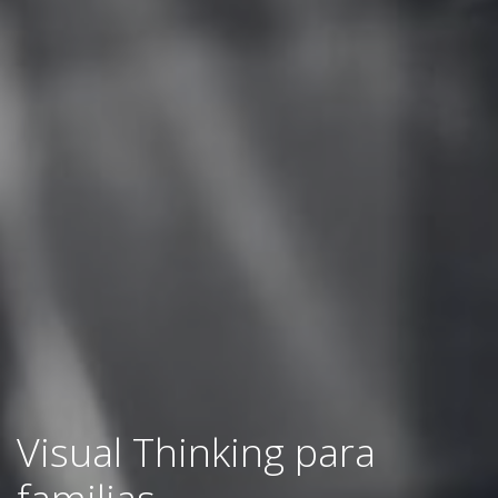
Visual Thinking para
familias